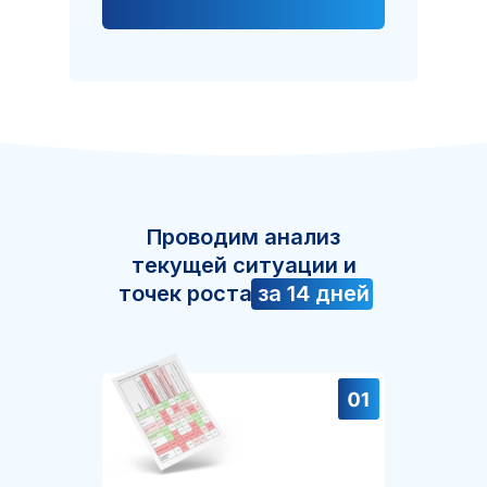
Проводим анализ
текущей ситуации и
точек роста
за 14 дней