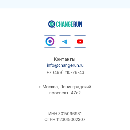
Контакты:
info@changerun.ru
+7 (499) 110-76-43
г. Москва, Ленинградский
проспект, 47с2
ИНН 3015096981
ОГРН 1123015002307