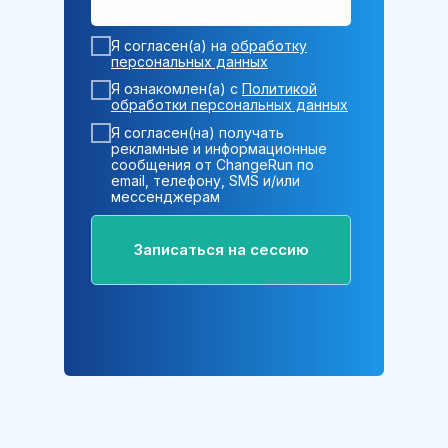
Я согласен(а) на
обработку
персональных данных
Я ознакомлен(а) с
Политикой
обработки персональных данных
Я согласен(на) получать
рекламные и информационные
сообщения от ChangeRun по
email, телефону, SMS и/или
мессенджерам
Записаться на сессию