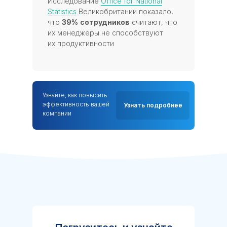
Исследование
Office for National
Statistics
Великобритании показало,
что
39%
сотрудников
считают, что
их менеджеры не способствуют
их продуктивности
Узнайте, как повысить
эффективность вашей
Узнать подробнее
компании